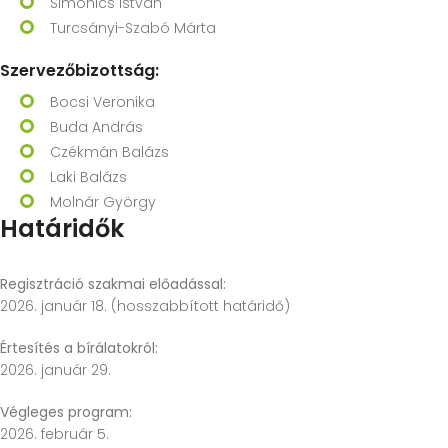
Simonics István
Turcsányi-Szabó Márta
Szervezőbizottság:
Bocsi Veronika
Buda András
Czékmán Balázs
Laki Balázs
Molnár György
Határidők
Regisztráció szakmai előadással:
2026. január 18. (hosszabbított határidő)
Értesítés a bírálatokról:
2026. január 29.
Végleges program:
2026. február 5.