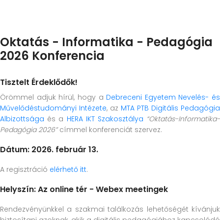
Oktatás - Informatika - Pedagógia
2026 Konferencia
Tisztelt Érdeklődők!
Örömmel adjuk hírül, hogy a
Debreceni Egyetem Nevelés- és
Művelődéstudományi Intézete
, az
MTA PTB Digitális Pedagógia
Albizottsága
és a
HERA IKT Szakosztálya
“Oktatás-Informatika
Pedagógia 2026”
címmel konferenciát szervez.
Dátum: 2026. február 13.
A regisztráció
elérhető itt
.
Helyszín: Az online tér - Webex meetingek
Rendezvényünkkel a szakmai találkozás lehetőségét kívánjuk